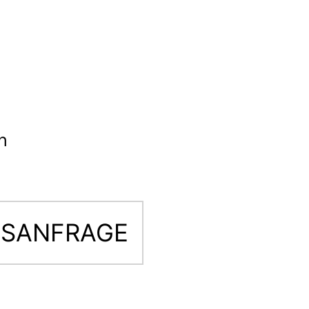
h
SANFRAGE