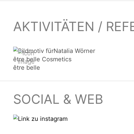
AKTIVITÄTEN / RE
être belle Cosmetics
être belle
SOCIAL & WEB