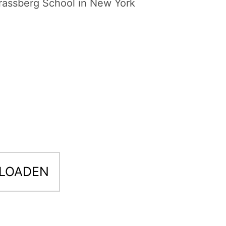
rassberg School in New York
NLOADEN