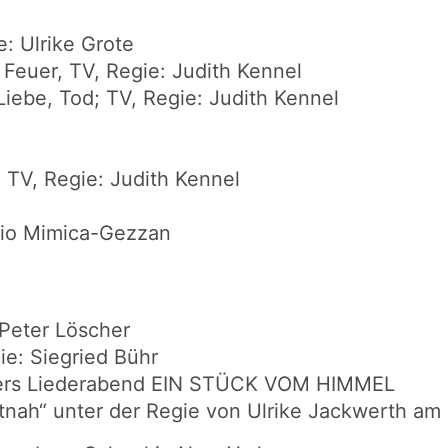
e: Ulrike Grote
Feuer, TV, Regie: Judith Kennel
ebe, Tod; TV, Regie: Judith Kennel
TV, Regie: Judith Kennel
rgio Mimica-Gezzan
Peter Löscher
e: Siegried Bühr
llers Liederabend EIN STÜCK VOM HIMMEL
nah“ unter der Regie von Ulrike Jackwerth am 