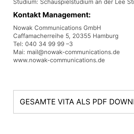
Studium: Schauspielstudium an der Lee St
Kontakt Management:
Nowak Communications GmbH
Caffamacherreihe 5, 20355 Hamburg
Tel: 040 34 99 99 –3
Mai:
mail@nowak-communications.de
www.nowak-communications.de
GESAMTE VITA ALS PDF DOW