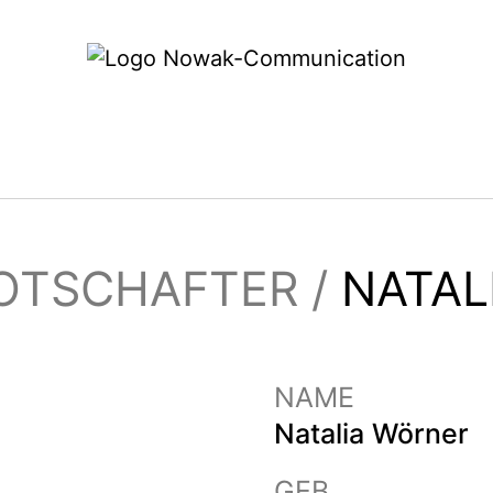
OTSCHAFTER /
NATAL
NAME
Natalia Wörner
GEB.