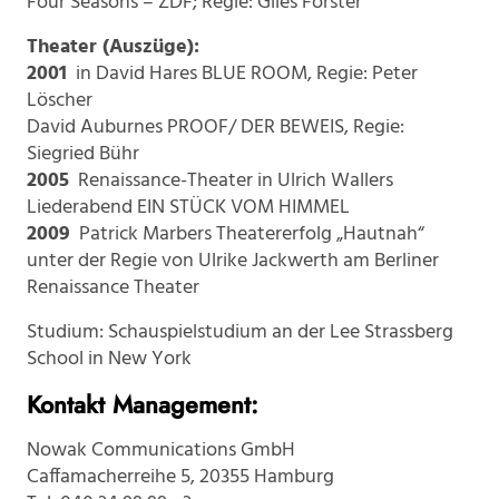
Four Seasons – ZDF; Regie: Giles Forster
Theater (Auszüge):
2001
in David Hares BLUE ROOM, Regie: Peter
Löscher
David Auburnes PROOF/ DER BEWEIS, Regie:
Siegried Bühr
2005
Renaissance-Theater in Ulrich Wallers
Liederabend EIN STÜCK VOM HIMMEL
2009
Patrick Marbers Theatererfolg „Hautnah“
unter der Regie von Ulrike Jackwerth am Berliner
Renaissance Theater
Studium: Schauspielstudium an der Lee Strassberg
School in New York
Kontakt Management:
Nowak Communications GmbH
Caffamacherreihe 5, 20355 Hamburg