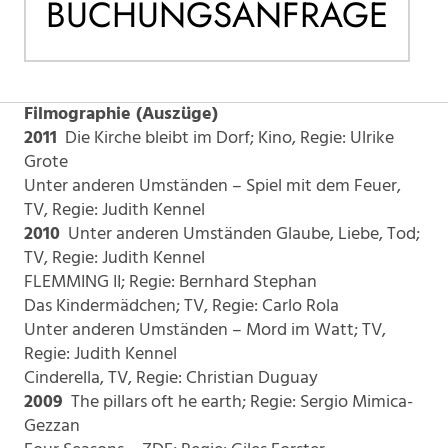
BUCHUNGSANFRAGE
Filmographie (Auszüge)
2011
Die Kirche bleibt im Dorf; Kino, Regie: Ulrike
Grote
Unter anderen Umständen – Spiel mit dem Feuer,
TV, Regie: Judith Kennel
2010
Unter anderen Umständen Glaube, Liebe, Tod;
TV, Regie: Judith Kennel
FLEMMING II; Regie: Bernhard Stephan
Das Kindermädchen; TV, Regie: Carlo Rola
Unter anderen Umständen – Mord im Watt; TV,
Regie: Judith Kennel
Cinderella, TV, Regie: Christian Duguay
2009
The pillars oft he earth; Regie: Sergio Mimica-
Gezzan