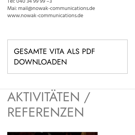
Tel: 040 34 99 99 –3
Mai:
mail@nowak-communications.de
www.nowak-communications.de
GESAMTE VITA ALS PDF
DOWNLOADEN
AKTIVITÄTEN /
REFERENZEN