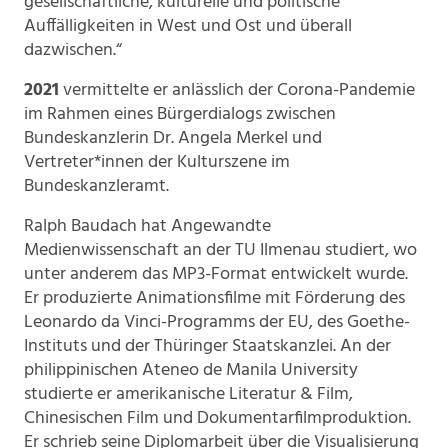
gesellschaftliche, kulturelle und politische
Auffälligkeiten in West und Ost und überall
dazwischen.“
2021
vermittelte er anlässlich der Corona-Pandemie
im Rahmen eines Bürgerdialogs zwischen
Bundeskanzlerin Dr. Angela Merkel und
Vertreter*innen der Kulturszene im
Bundeskanzleramt.
Ralph Baudach hat Angewandte
Medienwissenschaft an der TU Ilmenau studiert, wo
unter anderem das MP3-Format entwickelt wurde.
Er produzierte Animationsfilme mit Förderung des
Leonardo da Vinci-Programms der EU, des Goethe-
Instituts und der Thüringer Staatskanzlei. An der
philippinischen Ateneo de Manila University
studierte er amerikanische Literatur & Film,
Chinesischen Film und Dokumentarfilmproduktion.
Er schrieb seine Diplomarbeit über die Visualisierung