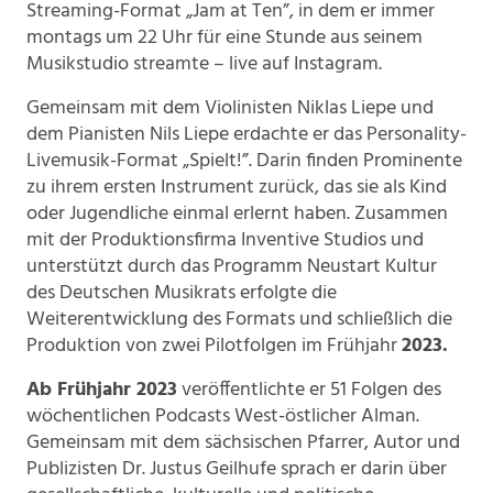
Streaming-Format „Jam at Ten”, in dem er immer
montags um 22 Uhr für eine Stunde aus seinem
Musikstudio streamte – live auf Instagram.
Gemeinsam mit dem Violinisten Niklas Liepe und
dem Pianisten Nils Liepe erdachte er das Personality-
Livemusik-Format „Spielt!”. Darin finden Prominente
zu ihrem ersten Instrument zurück, das sie als Kind
oder Jugendliche einmal erlernt haben. Zusammen
mit der Produktionsfirma Inventive Studios und
unterstützt durch das Programm Neustart Kultur
des Deutschen Musikrats erfolgte die
Weiterentwicklung des Formats und schließlich die
Produktion von zwei Pilotfolgen im Frühjahr
2023.
Ab Frühjahr 2023
veröffentlichte er 51 Folgen des
wöchentlichen Podcasts West-östlicher Alman.
Gemeinsam mit dem sächsischen Pfarrer, Autor und
Publizisten Dr. Justus Geilhufe sprach er darin über