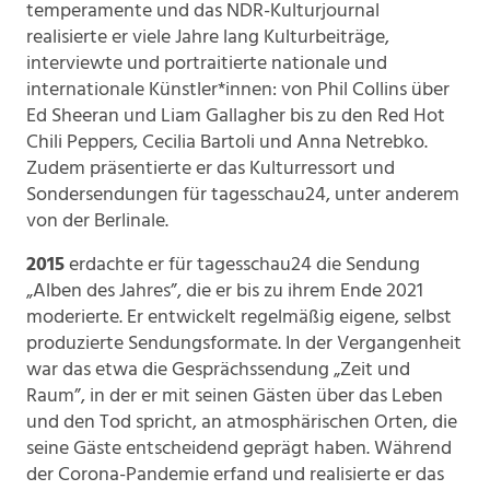
temperamente und das NDR-Kulturjournal
realisierte er viele Jahre lang Kulturbeiträge,
interviewte und portraitierte nationale und
internationale Künstler*innen: von Phil Collins über
Ed Sheeran und Liam Gallagher bis zu den Red Hot
Chili Peppers, Cecilia Bartoli und Anna Netrebko.
Zudem präsentierte er das Kulturressort und
Sondersendungen für tagesschau24, unter anderem
von der Berlinale.
2015
erdachte er für tagesschau24 die Sendung
„Alben des Jahres”, die er bis zu ihrem Ende 2021
moderierte. Er entwickelt regelmäßig eigene, selbst
produzierte Sendungsformate. In der Vergangenheit
war das etwa die Gesprächssendung „Zeit und
Raum”, in der er mit seinen Gästen über das Leben
und den Tod spricht, an atmosphärischen Orten, die
seine Gäste entscheidend geprägt haben. Während
der Corona-Pandemie erfand und realisierte er das