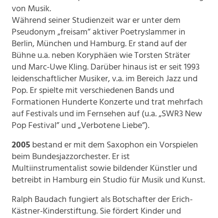
von Musik.
Während seiner Studienzeit war er unter dem
Pseudonym „freisam” aktiver Poetryslammer in
Berlin, München und Hamburg. Er stand auf der
Bühne u.a. neben Koryphäen wie Torsten Sträter
und Marc-Uwe Kling. Darüber hinaus ist er seit 1993
leidenschaftlicher Musiker, v.a. im Bereich Jazz und
Pop. Er spielte mit verschiedenen Bands und
Formationen Hunderte Konzerte und trat mehrfach
auf Festivals und im Fernsehen auf (u.a. „SWR3 New
Pop Festival” und „Verbotene Liebe”).
2005
bestand er mit dem Saxophon ein Vorspielen
beim Bundesjazzorchester. Er ist
Multiinstrumentalist sowie bildender Künstler und
betreibt in Hamburg ein Studio für Musik und Kunst.
Ralph Baudach fungiert als Botschafter der Erich-
Kästner-Kinderstiftung. Sie fördert Kinder und